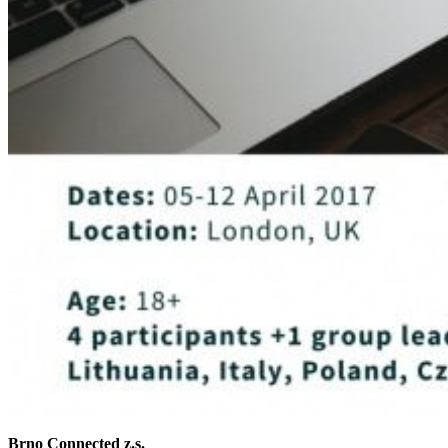
Brno Connected z.s.