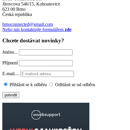
Jírovcova 546/15, Kohoutovice
623 00 Brno
Česká republika
brnoconnected@gmail.com
Nebo nás kontaktujte formulářem
zde
Chcete dostávat novinky?
Jméno...
Příjmení
E-mail....
Přihlásit se k odběru
Odhlásit se od odběru