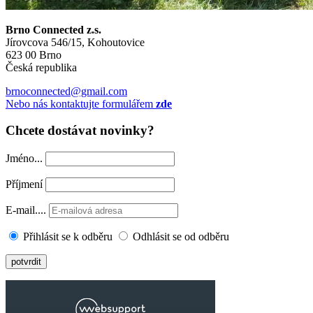
Brno Connected z.s.
Jírovcova 546/15, Kohoutovice
623 00 Brno
Česká republika
brnoconnected@gmail.com
Nebo nás kontaktujte formulářem
zde
Chcete dostávat novinky?
Jméno...
Příjmení
E-mail....
Přihlásit se k odběru
Odhlásit se od odběru