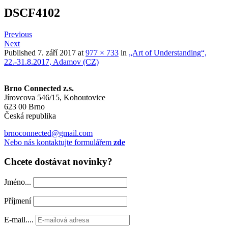
DSCF4102
Previous
Next
Published
7. září 2017
at
977 × 733
in
„Art of Understanding“,
22.-31.8.2017, Adamov (CZ)
Brno Connected z.s.
Jírovcova 546/15, Kohoutovice
623 00 Brno
Česká republika
brnoconnected@gmail.com
Nebo nás kontaktujte formulářem
zde
Chcete dostávat novinky?
Jméno...
Příjmení
E-mail....