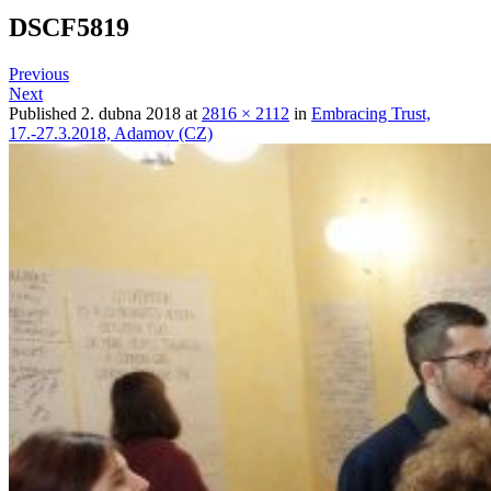
DSCF5819
Previous
Next
Published
2. dubna 2018
at
2816 × 2112
in
Embracing Trust,
17.-27.3.2018, Adamov (CZ)