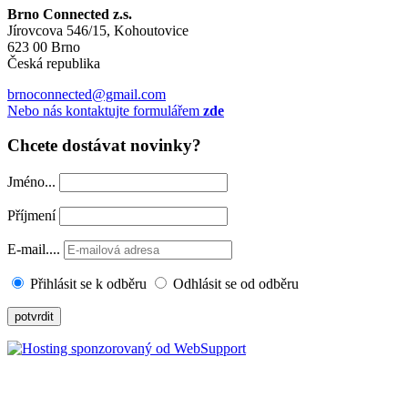
Brno Connected z.s.
Jírovcova 546/15, Kohoutovice
623 00 Brno
Česká republika
brnoconnected@gmail.com
Nebo nás kontaktujte formulářem
zde
Chcete dostávat novinky?
Jméno...
Příjmení
E-mail....
Přihlásit se k odběru
Odhlásit se od odběru