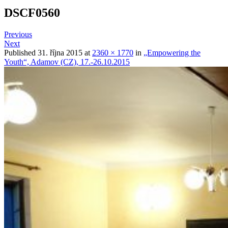
DSCF0560
Previous
Next
Published
31. října 2015
at
2360 × 1770
in
„Empowering the
Youth“, Adamov (CZ), 17.-26.10.2015