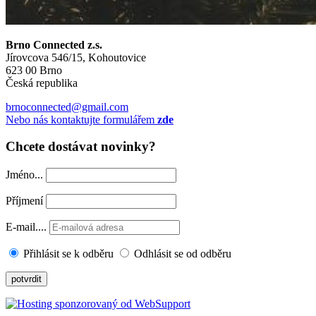
Brno Connected z.s.
Jírovcova 546/15, Kohoutovice
623 00 Brno
Česká republika
brnoconnected@gmail.com
Nebo nás kontaktujte formulářem
zde
Chcete dostávat novinky?
Jméno...
Příjmení
E-mail....
Přihlásit se k odběru
Odhlásit se od odběru