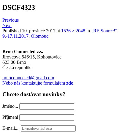
DSCF4323
Previous
Next
Published
10. prosince 2017
at
1536 × 2048
in
„RE:Source!“,
9.-17.11.2017, Olomouc
Brno Connected z.s.
Jírovcova 546/15, Kohoutovice
623 00 Brno
Česká republika
brnoconnected@gmail.com
Nebo nás kontaktujte formulářem
zde
Chcete dostávat novinky?
Jméno...
Příjmení
E-mail....