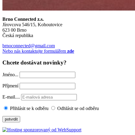
Brno Connected z.s.
Jírovcova 546/15, Kohoutovice
623 00 Brno
Česká republika
brnoconnected@gmail.com
Nebo nás kontaktujte formulářem
zde
Chcete dostávat novinky?
Jméno...
Příjmení
E-mail....
Přihlásit se k odběru
Odhlásit se od odběru