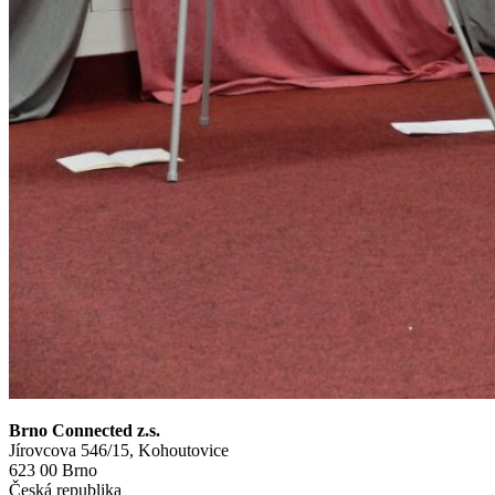
Brno Connected z.s.
Jírovcova 546/15, Kohoutovice
623 00 Brno
Česká republika