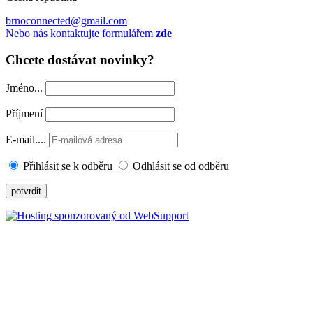
brnoconnected@gmail.com
Nebo nás kontaktujte formulářem
zde
Chcete dostávat novinky?
Jméno...
Příjmení
E-mail....
Přihlásit se k odběru
Odhlásit se od odběru