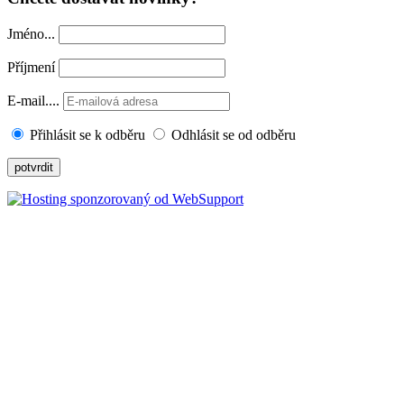
Jméno...
Příjmení
E-mail....
Přihlásit se k odběru
Odhlásit se od odběru