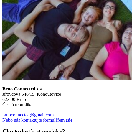
Brno Connected z.s.
Jírovcova 546/15, Kohoutovice
623 00 Brno
Česká republika
brnoconnected@gmail.com
Nebo nás kontaktujte formulářem
zde
Chcete dostávat novinky?