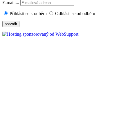
E-mail....
Přihlásit se k odběru
Odhlásit se od odběru