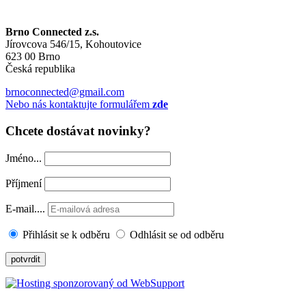
Brno Connected z.s.
Jírovcova 546/15, Kohoutovice
623 00 Brno
Česká republika
brnoconnected@gmail.com
Nebo nás kontaktujte formulářem
zde
Chcete dostávat novinky?
Jméno...
Příjmení
E-mail....
Přihlásit se k odběru
Odhlásit se od odběru